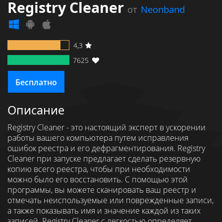
Registry Cleaner
от
Neonband
4,3
7625
Бесплатно
Описание
Registry Cleaner - это настоящий эксперт в ускорении
работы вашего компьютера путем исправления
ошибок реестра и его дефрагментирования. Registry
Cleaner при запуске предлагает сделать резервную
копию всего реестра, чтобы при необходимости
можно было его восстановить. С помощью этой
программы, вы можете сканировать ваш реестр и
отмечать неиспользуемые или поврежденные записи,
а также показывать имя и значение каждой из таких
записей. Registry Cleaner с легкостью определяет,