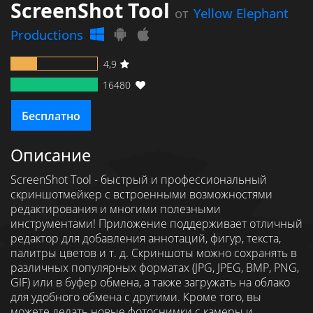
ScreenShot Tool
от
Yellow Elephant
Productions
4,9
16480
Бесплатно
Описание
ScreenShot Tool - быстрый и профессиональный
скриншотмейкер с встроенными возможностями
редактирования и многими полезными
инструментами! Приложение поддерживает отличный
редактор для добавления аннотаций, фигур, текста,
палитры цветов и т. д. Скриншоты можно сохранять в
различных популярных форматах (JPG, JPEG, BMP, PNG,
GIF) или в буфер обмена, а также загружать на облако
для удобного обмена с другими. Кроме того, вы
можете делать новые фотоснимки с камеры и