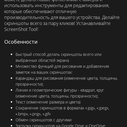
использовать инструменты для редактирования,
которые обеспечивают отличную
производительность для вашего устройства. Делайте
скриншоты всего за пару кликов! Устанавливайте
ScreenShot Tool!
Особенности
Быстрый способ делать скриншоты всего или
выбранных областей экрана
Множество функций для рисования и добавления
заметок на ваших скриншотах:
Карандаш для рисования (изменение цвета, толщины,
прозрачности);
Линии и геометрические фигуры - квадрат, круг
(изменение цвета, толщины, прозрачности);
Текст (изменение размера и цвета)
Сохранение скриншотов в форматах «.jpg», «.jpeg»,
«.bmp», «.png», «.gif»
Обмен скриншотов с другими
Загрузка скриншотов на Google Drive и OneDrive